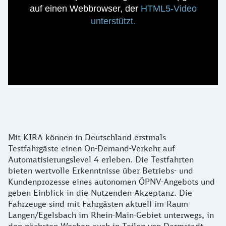
auf einen Webbrowser, der
HTML5-Video
unterstützt.
Details zu Fahrgäste testen KIRA
Mit KIRA können in Deutschland erstmals
Testfahrgäste einen On-Demand-Verkehr auf
Automatisierungslevel 4 erleben. Die Testfahrten
bieten wertvolle Erkenntnisse über Betriebs- und
Kundenprozesse eines autonomen ÖPNV-Angebots und
geben Einblick in die Nutzenden-Akzeptanz. Die
Fahrzeuge sind mit Fahrgästen aktuell im Raum
Langen/Egelsbach im Rhein-Main-Gebiet unterwegs, in