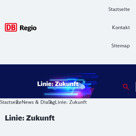
Hauptnavigation
Startseite
Kontakt
Sitemap
Linie: Zukunft
Startseite
News & Dialog
Linie: Zukunft
Linie: Zukunft