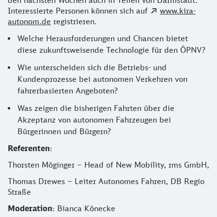
den nächsten Wochen auch in Teilen von Darmstadt.
Interessierte Personen können sich auf
www.kira-
autonom.de
registrieren.
Welche Herausforderungen und Chancen bietet
diese zukunftsweisende Technologie für den ÖPNV?
Wie unterscheiden sich die Betriebs- und
Kundenprozesse bei autonomen Verkehren von
fahrerbasierten Angeboten?
Was zeigen die bisherigen Fahrten über die
Akzeptanz von autonomen Fahrzeugen bei
Bürgerinnen und Bürgern?
Referenten
:
Thorsten Möginger – Head of New Mobility, rms GmbH,
Thomas Drewes – Leiter Autonomes Fahren, DB Regio
Straße
Moderation
: Bianca Könecke