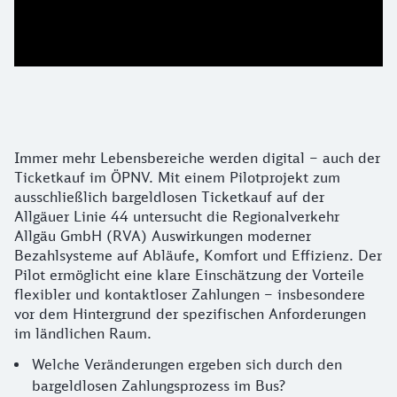
Details zum bargeldlosen Zahlen im Bus
Immer mehr Lebensbereiche werden digital – auch der
Ticketkauf im ÖPNV. Mit einem Pilotprojekt zum
ausschließlich bargeldlosen Ticketkauf auf der
Allgäuer Linie 44 untersucht die Regionalverkehr
Allgäu GmbH (RVA) Auswirkungen moderner
Bezahlsysteme auf Abläufe, Komfort und Effizienz. Der
Pilot ermöglicht eine klare Einschätzung der Vorteile
flexibler und kontaktloser Zahlungen – insbesondere
vor dem Hintergrund der spezifischen Anforderungen
im ländlichen Raum.
Welche Veränderungen ergeben sich durch den
bargeldlosen Zahlungsprozess im Bus?