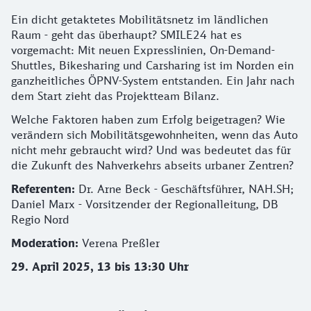
Details zum Thema: Integrierte Mobilität: E
Ein dicht getaktetes Mobilitätsnetz im ländlichen
Raum - geht das überhaupt? SMILE24 hat es
vorgemacht: Mit neuen Expresslinien, On-Demand-
Shuttles, Bikesharing und Carsharing ist im Norden ein
ganzheitliches ÖPNV-System entstanden. Ein Jahr nach
dem Start zieht das Projektteam Bilanz.
Welche Faktoren haben zum Erfolg beigetragen? Wie
verändern sich Mobilitätsgewohnheiten, wenn das Auto
nicht mehr gebraucht wird? Und was bedeutet das für
die Zukunft des Nahverkehrs abseits urbaner Zentren?
Referenten:
Dr. Arne Beck - Geschäftsführer, NAH.SH;
Daniel Marx - Vorsitzender der Regionalleitung, DB
Regio Nord
Moderation:
Verena Preßler
29. April 2025, 13 bis 13:30 Uhr