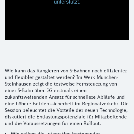
unterstützt.
Innovation im Rangierbetrieb: Ferngesteue
Wie kann das Rangieren von S-Bahnen noch effizienter
und flexibler gestaltet werden? Im Werk München-
Steinhausen zeigt die testweise Fernsteuerung von
einer S-Bahn über 5G erstmals einen
zukunftsweisenden Ansatz für schnellere Abläufe und
eine höhere Betriebssicherheit im Regionalverkehr. Die
Session beleuchtet die Vorteile der neuen Technologie,
diskutiert die Entlastungspotenziale für Mitarbeitende
und die Voraussetzungen für einen Rollout.
Wie gelingt die Integration bestehender