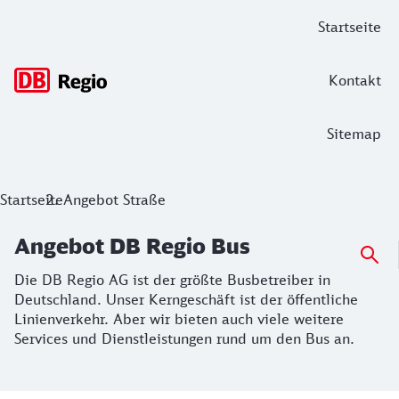
Hauptnavigation
Startseite
Kontakt
Sitemap
Angebot DB Regio Bus
Startseite
Angebot Straße
Die DB Regio AG ist der größte Busbetreiber in Deutschland
Angebot DB Regio Bus
Die DB Regio AG ist der größte Busbetreiber in
Deutschland. Unser Kerngeschäft ist der öffentliche
Linienverkehr. Aber wir bieten auch viele weitere
Services und Dienstleistungen rund um den Bus an.