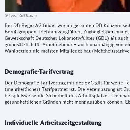
© Foto: Ralf Braum
Bei DB Regio AG findet wie im gesamten DB Konzern seit
Berufsgruppen Triebfahrzeugführer, Zugbegleitpersonale,
Gewerkschaft Deutscher Lokomotivführer (GDL) als auch 
grundsätzlich für Arbeitnehmer – auch unabhängig von e
Wahlbetrieb die meisten Mitglieder hat (Mehrheitstarifve
Demografie-Tarifvertrag
Der Demografie-Tarifvertrag mit der EVG gilt für weite T
(mehrheitlicher) Tarifpartner ist. Die Vereinbarung ist G
beispielsweise die Sicherheit des Arbeitsplatzes. Demnac
gesundheitlichen Gründen nicht mehr ausüben können. Eb
Individuelle Arbeitszeitgestaltung