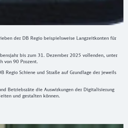
trieben der DB Regio beispielsweise Langzeitkonten für
Lebensjahr bis zum 31. Dezember 2025 vollenden, unter
ch von 90 Prozent.
DB Regio Schiene und Straße auf Grundlage der jeweils
und Betriebsräte die Auswirkungen der Digitalisierung
eiten und gestalten können.