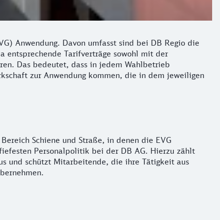
TVG) Anwendung. Davon umfasst sind bei DB Regio die
a entsprechende Tarifverträge sowohl mit der
ren. Das bedeutet, dass in jedem Wahlbetrieb
erkschaft zur Anwendung kommen, die in dem jeweiligen
m Bereich Schiene und Straße, in denen die EVG
fiefesten Personalpolitik bei der DB AG. Hierzu zählt
s und schützt Mitarbeitende, die ihre Tätigkeit aus
 übernehmen.