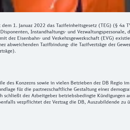
 dem 1. Januar 2022 das Tarifeinheitsgesetz (TEG) (§ 4a 
 Disponenten, Instandhaltungs- und Verwaltungspersonale, d
mit der Eisenbahn- und Verkehrsgewerkschaft (EVG) existie
iner abweichenden Tarifbindung- die Tarifverträge der Gew
rträge).
eile des Konzerns sowie in vielen Betrieben der DB Regio i
rundlage für die partnerschaftliche Gestaltung einer demogra
h schließt der Arbeitgeber betriebsbedingte Kündigungen au
enfalls verpflichtet der Vertrag die DB, Auszubildende zu