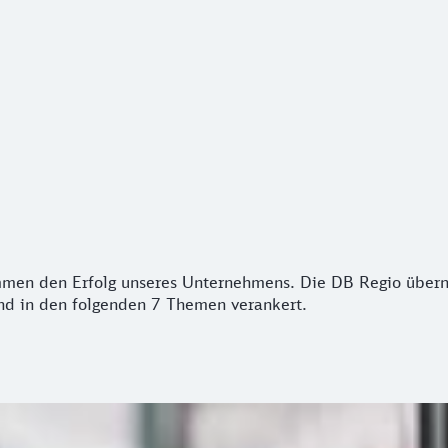
en den Erfolg unseres Unternehmens. Die DB Regio übernimm
mmen den Erfolg unseres Unternehmens. Die DB Regio überni
ind in den folgenden 7 Themen verankert.