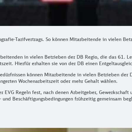
ografie-Tarifvertrags. So können Mitarbeitende in vielen Be
rbeitenden in vielen Betrieben der DB Regio, die das 61. 
zeit. Hierfür erhalten sie von der DB einen Entgeltausglei
Bedürfnissen können Mitarbeitende in vielen Betrieben der 
ringerten Wochenarbeitszeit oder mehr Gehalt wählen.
der EVG Regeln fest, nach denen Arbeitgeber, Gewerkschaft 
 und Beschäftigungsbedingungen frühzeitig gemeinsam begl