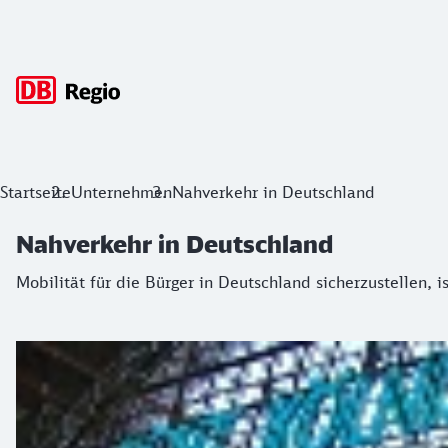
Hauptnavigation
Nahverkehr in Deutschland
Startseite
Unternehmen
Nahverkehr in Deutschland
Mobilität für die Bürger in Deutschland sicherzustellen, ist
Nahverkehr in Deutschland
Mobilität für die Bürger in Deutschland sicherzustellen, i
Aufgabenträger