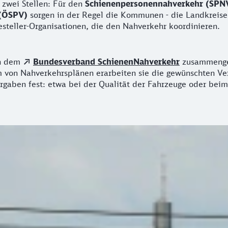
 zwei Stellen: Für den
Schienenpersonennahverkehr (SPN
 (ÖSPV)
sorgen in der Regel die Kommunen - die Landkreise
steller-Organisationen, die den Nahverkehr koordinieren.
in dem
Bundesverband SchienenNahverkehr
zusammenges
rm von Nahverkehrsplänen erarbeiten sie die gewünschten V
rgaben fest: etwa bei der Qualität der Fahrzeuge oder beim