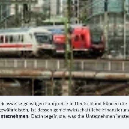
eichsweise günstigen Fahrpreise in Deutschland können die
ewährleisten, ist dessen gemeinwirtschaftliche Finanzierung
sunternehmen
. Darin regeln sie, was die Unternehmen leist