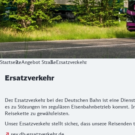
Startseite
Angebot Straße
Ersatzverkehr
Ersatzverkehr
Der Ersatzverkehr bei der Deutschen Bahn ist eine Diens
es zu Störungen im regulären Eisenbahnbetrieb kommt. In
Reisekette zu gewährleisten.
Unser Ersatzverkehr stellt sicher, dass unsere Reisenden 
sev.db-ersatzverkehr.de