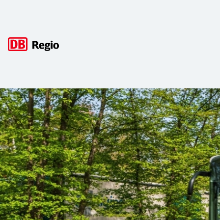
Hauptnavigation
Ersatzverkehr