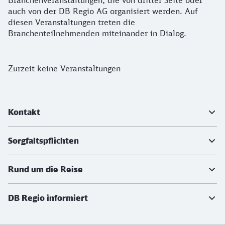
Branchenveranstaltungen, die von dritter Seite oder
auch von der DB Regio AG organisiert werden. Auf
diesen Veranstaltungen treten die
Branchenteilnehmenden miteinander in Dialog.
Keine Veranstaltungen
Zurzeit keine Veranstaltungen
Weiterführende Informationen
Kontakt
Sorgfaltspflichten
Rund um die Reise
DB Regio informiert