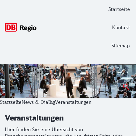
Hauptnavigation
Startseite
Kontakt
Sitemap
Veranstaltungen
Hier finden Sie eine Übersicht von Branchenveranstaltungen
Startseite
News & Dialog
Veranstaltungen
Veranstaltungen
Hier finden Sie eine Übersicht von