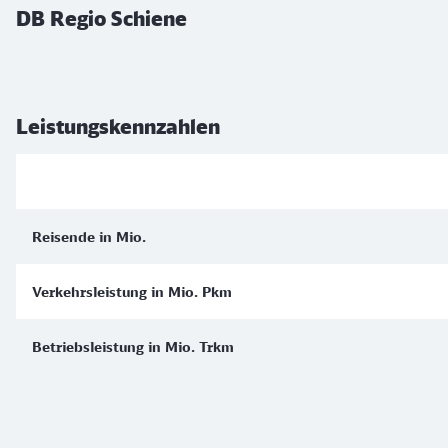
DB Regio Schiene
Leistungskennzahlen
Reisende in Mio.
Verkehrsleistung in Mio. Pkm
Betriebsleistung in Mio. Trkm