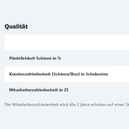
Qualität
Pünktlichkeit Schiene in %
Kundenzufriedenheit (Schiene/Bus) in Schulnoten
Mitarbeiterzufriedenheit in ZI
Die Mitarbeiterzufriedenheit wird alle 2 Jahre erhoben auf einer S