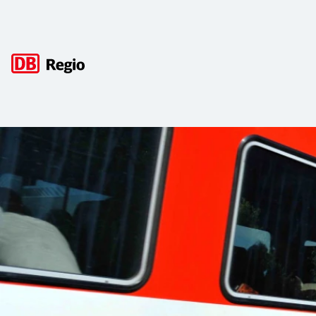
Hauptnavigation
Zahlen, Daten, Fakten
Kennzahlen der DB Regio nach Geschäftsbereichen