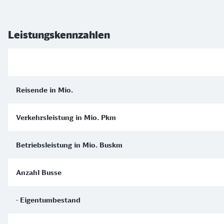
Leistungskennzahlen
Reisende in Mio.
Verkehrsleistung in Mio. Pkm
Betriebsleistung in Mio. Buskm
Anzahl Busse
- Eigentumbestand