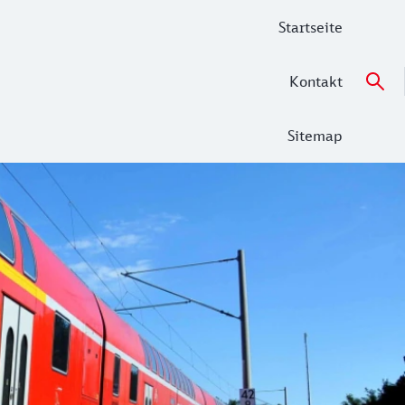
Startseite
Kontakt
Sitemap