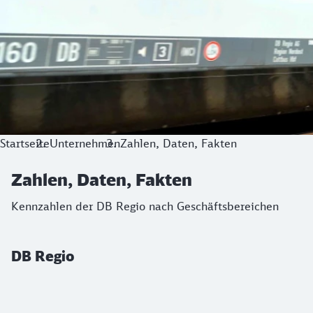
Startseite
Unternehmen
Zahlen, Daten, Fakten
Zahlen, Daten, Fakten
Kennzahlen der DB Regio nach Geschäftsbereichen
DB Regio