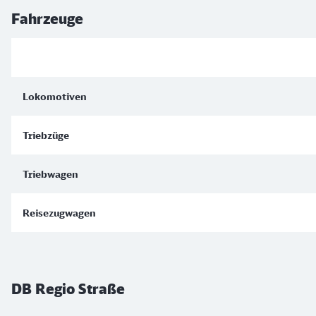
Fahrzeuge
Lokomotiven
Triebzüge
Triebwagen
Reisezugwagen
DB Regio Straße