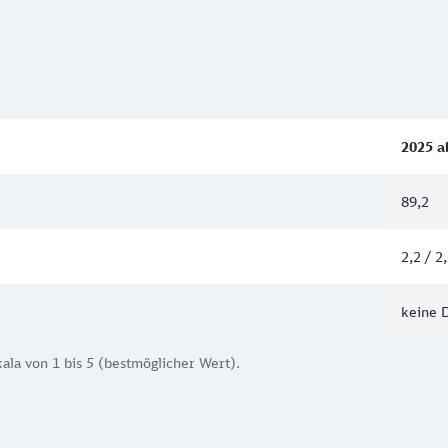
2025 a
89,2
2,2 / 2
keine 
kala von 1 bis 5 (bestmöglicher Wert).